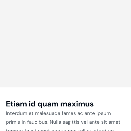
Etiam id quam maximus
Interdum et malesuada fames ac ante ipsum
primis in faucibus. Nulla sagittis vel ante sit amet
tempor. In sit amet neque non tellus interdum